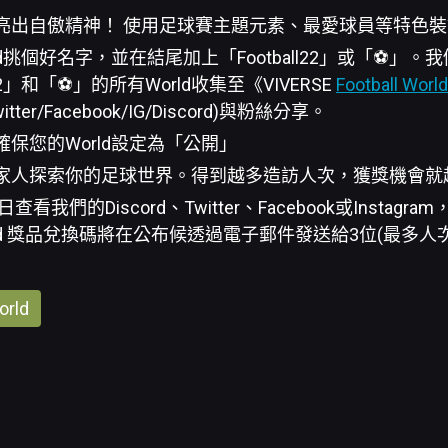
亮出自傲精神！ 使用足球賽主題元素、最愛球員等特色裝飾
ld挑個好名字，並在結尾加上「Football22」或「⚽️」
l22」和「⚽️」的所有World收集至《VIVERSE
Football Worl
tter/Facebook/IG/Discord)與粉絲分享。
保您的World設定為「公開」
家人探索你的足球世界。得到越多造訪人次，獲獎機會就
日查看我們的Discord、Twitter、Facebook或Instag
ld 獎品兌換碼將在公布候透過電子郵件發送給3位(最多人
rld