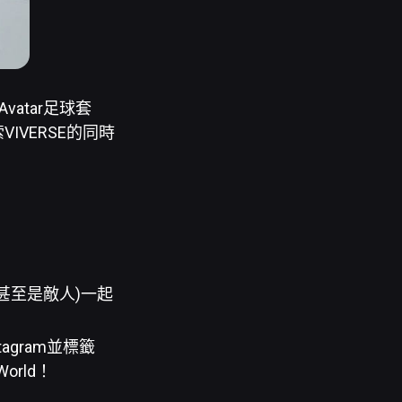
vatar足球套
IVERSE的同時
(甚至是敵人)一起
nstagram並標籤
World！