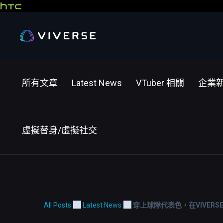
所有文章
Latest News
VTuber 相關
企業
虛擬替身/虛擬社交
All Posts
Latest News
穿上球隊代表色，在VIVER