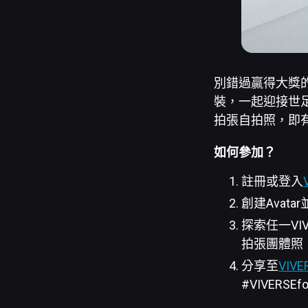
別錯過贏得大獎的機會
裝，一起迎接世足
拍張自拍照，即
如何參加？
註冊或登入
創建Avat
探索任一VI
拍張團體照
分享至
VIVER
#VIVERSE