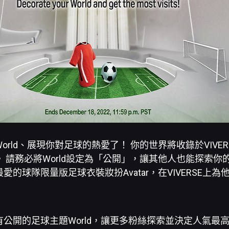
rld、展現你對足球的熱愛了！ 你的世界將收錄於VIVERS
 請務必將World設定為「公開」，讓其他人也能探索你
愛的球隊限量版足球衣裝妝扮Avatar，在VIVERSE上為
公開的足球主題World，讓更多粉絲探索並決定人氣最高的