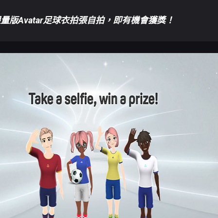
量版Avatar足球衣拍張自拍，即有機會獲獎！