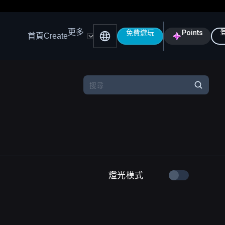
更多
免費遊玩
Points
首頁
Create
燈光模式