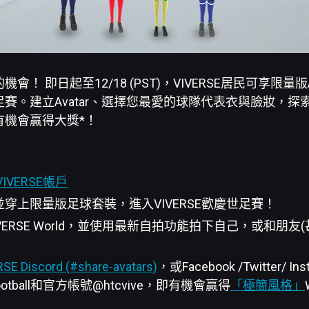
！ 即日起至12/18 (PST)，VIVERSE居民可享限量版A
賽。建立Avatar、選擇您最愛的球隊代表衣與臉妝，探索V
有機會贏得大獎*！
VIVERSE帳戶
ar並穿上限量版足球套裝，進入VIVERSE歡慶世足賽！
VERSE World，並使用最新自拍功能拍下自己，或和朋友
SE Discord (#share-avatars)
，或Facebook /Twitter/ I
football和官方帳號@htcvive，即有機會贏得
「極簡風格」