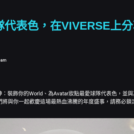
代表色，在VIVERSE上
！
eam
：裝飾你的World、為Avatar妝點最愛球隊代表色，並
！ 我們將與你一起歡慶這場最熱血沸騰的年度盛事，請務必鎖