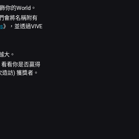
你的World。
。我們會將名稱附有
ds
》，並透過VIVE
越大。
ram，看看你是否贏得
次造訪) 獲獎者。