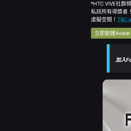
*HTC VIVE
私訊所有得獎者！ 
虛擬空間！
T&C a
立即創建Avatar
加入Fo