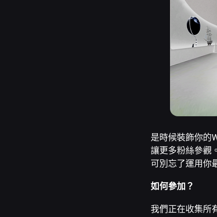
是時候裝飾你的Wo
讓更多粉絲參觀。
可別忘了運用你最
如何參加？
我們正在收集所有